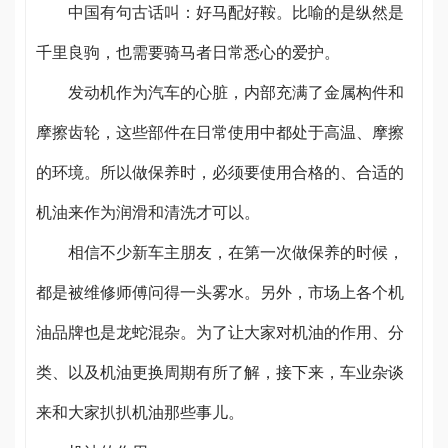
中国有句古话叫：好马配好鞍。比喻的是纵然是
千里良驹，也需要骑马者日常悉心的爱护。
发动机作为汽车的心脏，内部充满了金属构件和
摩擦齿轮，这些部件在日常使用中都处于高温、摩擦
的环境。所以做保养时，必须要使用合格的、合适的
机油来作为润滑和清洗才可以。
相信不少新车主朋友，在第一次做保养的时候，
都是被维修师傅问得一头雾水。另外，市场上各个机
油品牌也是龙蛇混杂。为了让大家对机油的作用、分
类、以及机油更换周期有所了解，接下来，车业杂谈
来和大家扒扒机油那些事儿。